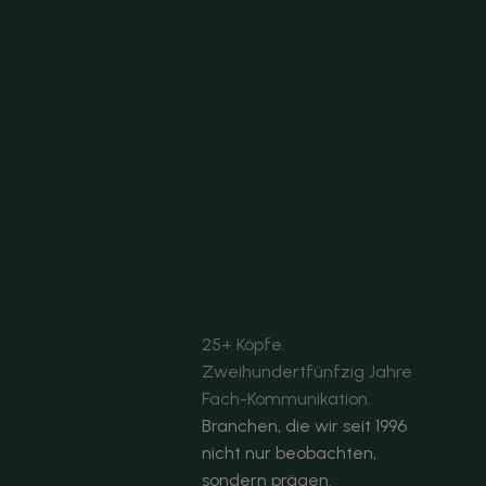
25+ Köpfe. 
Zweihundertfünfzig Jahre 
Fach-Kommunikation.
Branchen, die wir seit 1996 
nicht nur beobachten, 
sondern prägen. 