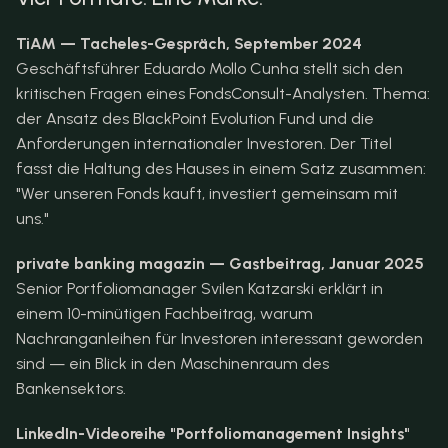
TiAM — Tacheles-Gespräch, September 2024 
Geschäftsführer Eduardo Mollo Cunha stellt sich den 
kritischen Fragen eines FondsConsult-Analysten. Thema: 
der Ansatz des BlackPoint Evolution Fund und die 
Anforderungen internationaler Investoren. Der Titel 
fasst die Haltung des Hauses in einem Satz zusammen: 
"Wer unseren Fonds kauft, investiert gemeinsam mit 
uns."
private banking magazin — Gastbeitrag, Januar 2025
Senior Portfoliomanager Svilen Katzarski erklärt in 
einem 10-minütigen Fachbeitrag, warum 
Nachranganleihen für Investoren interessant geworden 
sind — ein Blick in den Maschinenraum des 
Bankensektors.
LinkedIn-Videoreihe "Portfoliomanagement Insights"