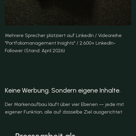
Mehrere Sprecher platziert auf LinkedIn / Videoreihe 
"Portfoliomanagement Insights" / 2.600+ LinkedIn-
Follower (Stand: April 2026)
Keine Werbung. Sondern eigene Inhalte.
Der Markenaufbau läuft über vier Ebenen — jede mit 
eigener Funktion, alle auf dasselbe Ziel ausgerichtet: