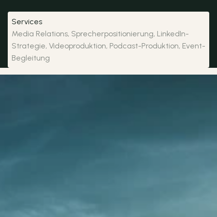
Services
Media Relations, Sprecherpositionierung, LinkedIn-
Strategie, Videoproduktion, Podcast-Produktion, Event-
Begleitung