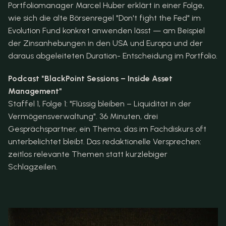
Portfoliomanager Marcel Huber erklärt in einer Folge, 
wie sich die alte Börsenregel "Don't fight the Fed" im 
Evolution Fund konkret anwenden lässt — am Beispiel 
der Zinsanhebungen in den USA und Europa und der 
daraus abgeleiteten Duration- Entscheidung im Portfolio.
Podcast "BlackPoint Sessions – Inside Asset 
Management"
Staffel 1, Folge 1: "Flüssig bleiben – Liquidität in der 
Vermögensverwaltung". 36 Minuten, drei 
Gesprächspartner, ein Thema, das im Fachdiskurs oft 
unterbelichtet bleibt. Das redaktionelle Versprechen: 
zeitlos relevante Themen statt kurzlebiger 
Schlagzeilen.